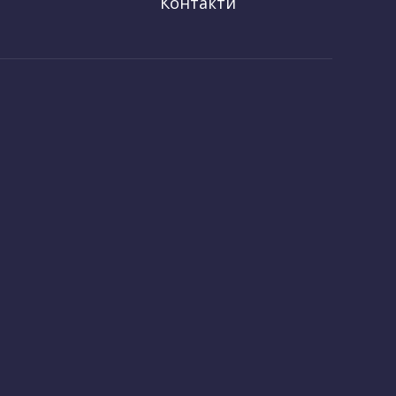
Контакти