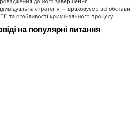
ровадження до його завершення.
ндивідуальна стратегія — враховуємо всі обстав
ТП та особливості кримінального процесу.
овіді на популярні питання