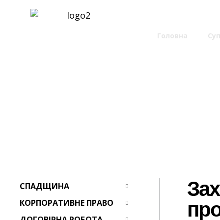
Головна
>
Су
Захист у кри
Зах
СПАДЩИНА
про
КОРПОРАТИВНЕ ПРАВО
ДОГОВІРНА РОБОТА