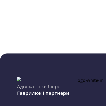
Адвокатське бюро
Гаврилюк і партнери