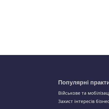
Популярні практ
Військове та мобіліза
Захист інтересів бізне