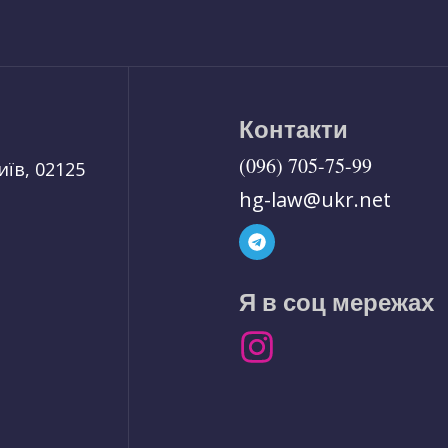
Контакти
(096) 705-75-99
иїв, 02125
hg-law@ukr.net
Я в соц мережах