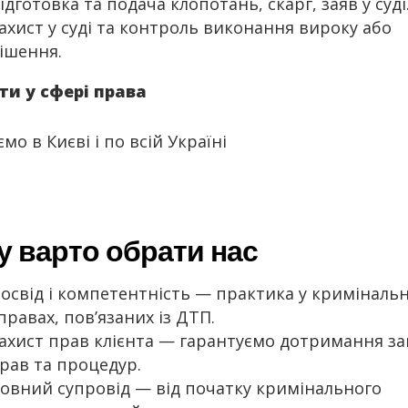
ідготовка та подача клопотань, скарг, заяв у суді
ахист у суді та контроль виконання вироку або
ішення.
ти у сфері права
о в Києві і по всій Україні
 варто обрати нас
освід і компетентність — практика у криміналь
правах, пов’язаних із ДТП.
ахист прав клієнта — гарантуємо дотримання з
рав та процедур.
овний супровід — від початку кримінального