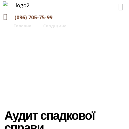
(096) 705-75-99
Головна
>
Спадщина
>
Аудит спадкової
справи
Аудит спадкової справи
Аудит спадкової
справи