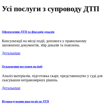
Усі послуги з супроводу ДТП
Оформлення ДТП та фіксація доказів
Консультації на місці події, допомога у правильному
заповненні документів, збір доказів та пояснень.
Детальніше
Оскарження постанов поліції
Аналіз матеріалів, підготовка скарг, представництво у суді для
скасування неправомірних рішень.
Детальніше
Відшкодування шкоди після ДТП