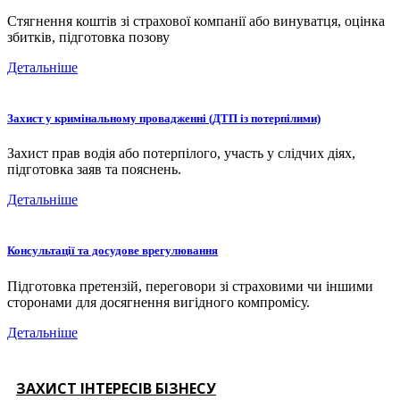
Стягнення коштів зі страхової компанії або винуватця, оцінка
збитків, підготовка позову
Детальніше
Захист у кримінальному провадженні (ДТП із потерпілими)
Захист прав водія або потерпілого, участь у слідчих діях,
підготовка заяв та пояснень.
Детальніше
Консультації та досудове врегулювання
Підготовка претензій, переговори зі страховими чи іншими
сторонами для досягнення вигідного компромісу.
Детальніше
ЗАХИСТ ІНТЕРЕСІВ БІЗНЕСУ