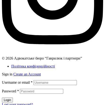
© 2026 Адвокатське бюро “Гаврилюк і партнери”
Політика конфіденційності
Sign in
Create an Account
Username or email
*
Password
*
Login
Lost your password?