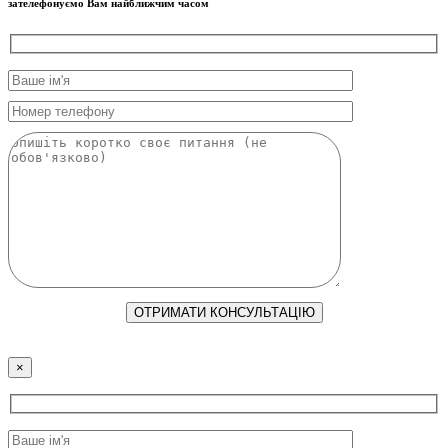
зателефонуємо Вам найближчим часом
×