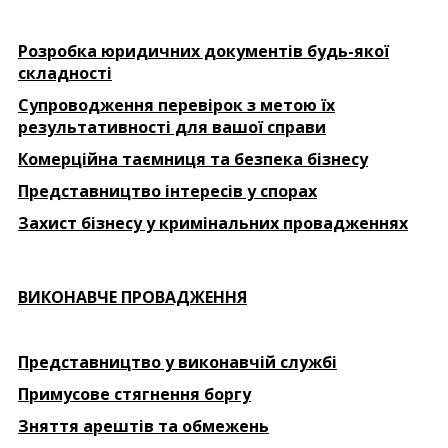
Розробка юридичних документів будь-якої
складності
Супроводження перевірок з метою їх
результативності для вашої справи
Комерційна таємниця та безпека бізнесу
Представництво інтересів у спорах
Захист бізнесу у кримінальних провадженнях
ВИКОНАВЧЕ ПРОВАДЖЕННЯ
Представництво у виконавчій службі
Примусове стягнення боргу
Зняття арештів та обмежень