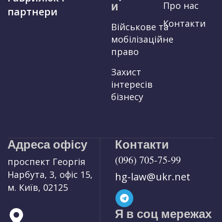
и
Про нас
партнери
Контакти
Військове та
мобілізаційне
право
Захист
інтересів
бізнесу
Адреса офісу
Контакти
(096) 705-75-99
проспект Георгія
Нарбута, 3, офіс 15,
hg-law@ukr.net
м. Київ, 02125
Я в соц мережах