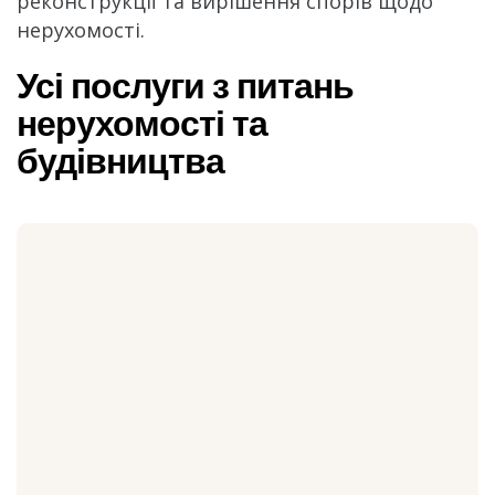
реконструкції та вирішення спорів щодо
нерухомості.
Усі послуги з питань
нерухомості та
будівництва