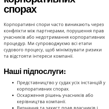
спорах
Корпоративні спори часто виникають через
конфлікти між партнерами, порушення прав
учасників або недотримання корпоративних
процедур. Ми супроводжуємо всі етапи
судового процесу, щоб мінімізувати ризики
та відстояти інтереси компанії.
Наші підпослуги:
Представництво у судах усіх інстанцій у
корпоративних спорах.
Оскарження рішень учасників або
керівництва компанії.
Визнання та захист прав власників і