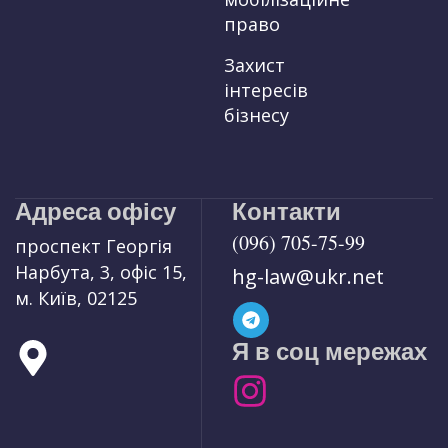
право
Захист
інтересів
бізнесу
Адреса офісу
Контакти
(096) 705-75-99
проспект Георгія
Нарбута, 3, офіс 15,
hg-law@ukr.net
м. Київ, 02125
Я в соц мережах