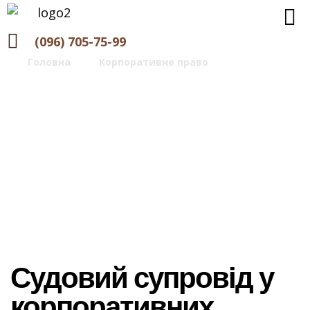
(096) 705-75-99
Головна
>
Корпоративне право
>
Судовий
супровід у корпоративних спорах
Судовий супровід у
корпоративних спорах
Судовий супровід у
корпоративних