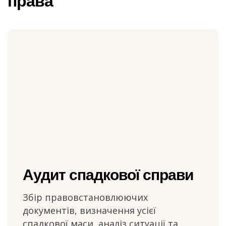
права
Аудит спадкової справи
Збір правовстановлюючих
документів, визначення усієї
спадкової маси, аналіз ситуації та