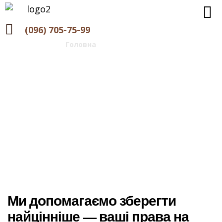
(096) 705-75-99
Головна
>
Спадщина
Спадщина
Ми допомагаємо зберегти
найцінніше — ваші права на