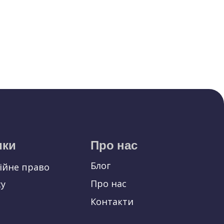
ики
Про нас
Блог
ційне право
Про нас
су
Контакти