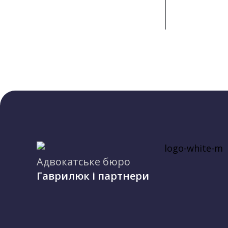
Адвокатське бюро
Гаврилюк і партнери