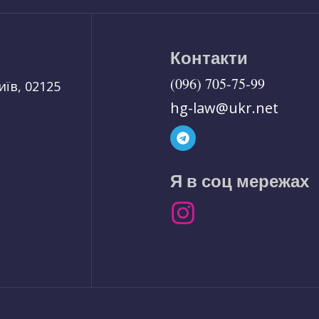
Контакти
(096) 705-75-99
иїв, 02125
hg-law@ukr.net
Я в соц мережах