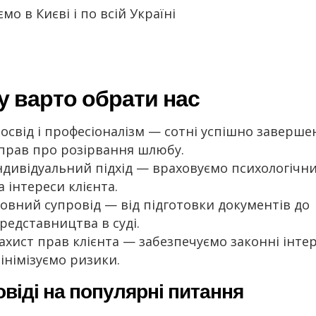
о в Києві і по всій Україні
 варто обрати нас
освід і професіоналізм — сотні успішно заверше
прав про розірвання шлюбу.
ндивідуальний підхід — враховуємо психологічн
а інтереси клієнта.
овний супровід — від підготовки документів до
редставництва в суді.
ахист прав клієнта — забезпечуємо законні інте
інімізуємо ризики.
овіді на популярні питання