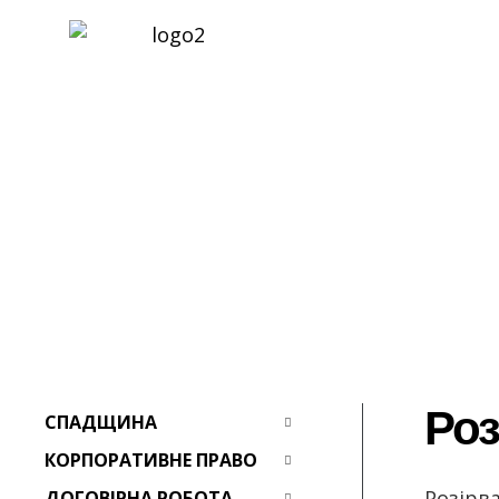
Ро
СПАДЩИНА
КОРПОРАТИВНЕ ПРАВО
Розірв
ДОГОВІРНА РОБОТА