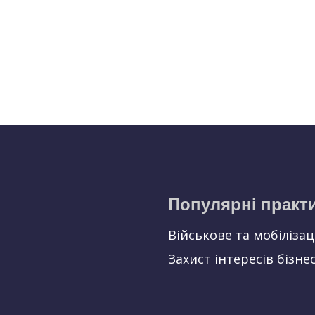
Популярні практ
Військове та мобіліза
Захист інтересів бізне