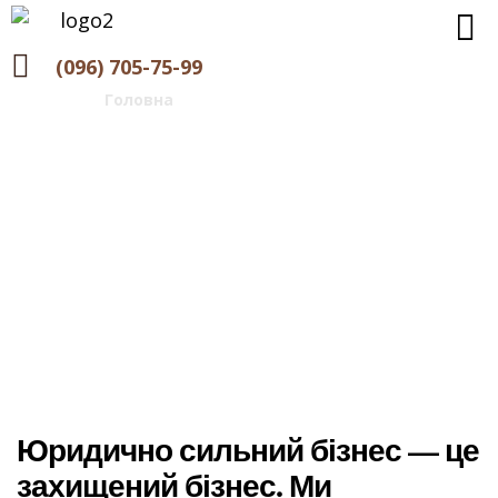
(096) 705-75-99
Головна
>
Корпоративне право
Корпоративне право
Юридично сильний бізнес — це
захищений бізнес. Ми