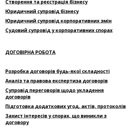
Створення та реєстрація бізнесу
Юридичний супровід бізнесу
Юридичний супровід корпоративних змін
Судовий супровід у корпоративних спорах
ДОГОВІРНА РОБОТА
Розробка договорів будь-якої складності
Аналіз та правова експертиза договорів
Супровід переговорів щодо укладення
договорів
Підготовка додаткових угод, актів, протоколів
Захист інтересів у спорах, що виникли з
договору