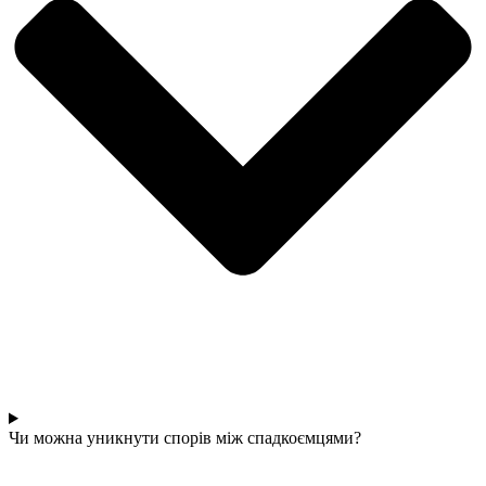
Чи можна уникнути спорів між спадкоємцями?