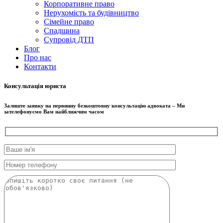
Корпоративне право
Нерухомість та будівництво
Сімейне право
Спадщина
Супровід ДТП
Блог
Про нас
Контакти
Консультація юриста
Залиште заявку на первинну безкоштовну консультацію адвоката – Ми
зателефонуємо Вам найближчим часом