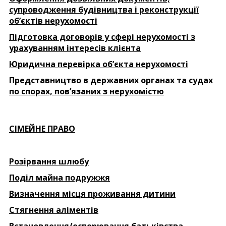
супроводження будівництва і реконструкції
об’єктів нерухомості
Підготовка договорів у сфері нерухомості з
урахуванням інтересів клієнта
Юридична перевірка об’єкта нерухомості
Представництво в державних органах та судах
по спорах, пов’язаних з нерухомістю
СІМЕЙНЕ ПРАВО
Розірвання шлюбу
Поділ майна подружжя
Визначення місця проживання дитини
Стягнення аліментів
Встановлення/оспорювання батьківства