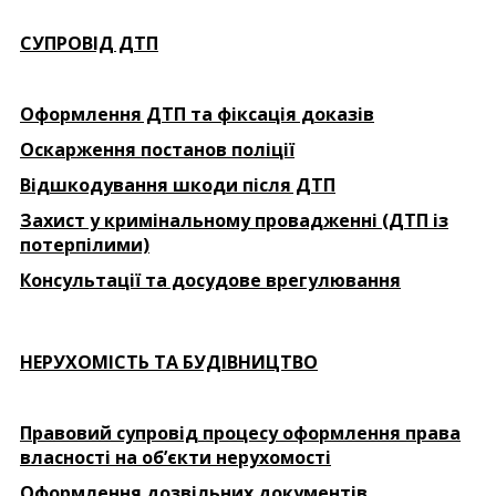
СУПРОВІД ДТП
Оформлення ДТП та фіксація доказів
Оскарження постанов поліції
Відшкодування шкоди після ДТП
Захист у кримінальному провадженні (ДТП із
потерпілими)
Консультації та досудове врегулювання
НЕРУХОМІСТЬ ТА БУДІВНИЦТВО
Правовий супровід процесу оформлення права
власності на об’єкти нерухомості
Оформлення дозвільних документів,