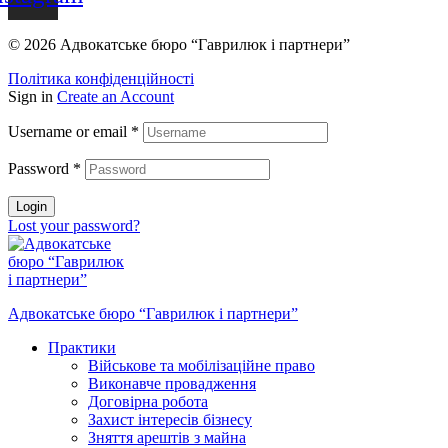
© 2026 Адвокатське бюро “Гаврилюк і партнери”
Політика конфіденційності
Sign in
Create an Account
Username or email
*
Password
*
Login
Lost your password?
Адвокатське бюро “Гаврилюк і партнери”
Практики
Військове та мобілізаційне право
Виконавче провадження
Договірна робота
Захист інтересів бізнесу
Зняття арештів з майна