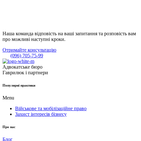
Наша команда відповість на ваші запитання та розповість вам
про можливі наступні кроки.
Отримайте консультацію
(096) 705-75-99
Адвокатське бюро
Гаврилюк і партнери
Популярні практики
Menu
Військове та мобілізаційне право
Захист інтересів бізнесу
Про нас
Блог