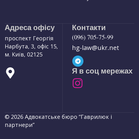
Адреса офісу
Контакти
(096) 705-75-99
проспект Георгія
Нарбута, 3, офіс 15,
hg-law@ukr.net
м. Київ, 02125
Я в соц мережах
© 2026 Адвокатське бюро “Гаврилюк і
партнери”