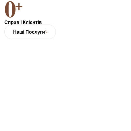
0
+
Справ І Клієнтів
Наші Послуги