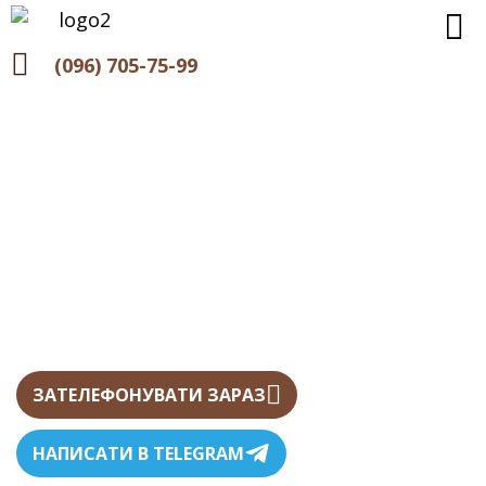
(096) 705-75-99
Адвокатське бюро “Гаврилюк і партнери”
ЗАТЕЛЕФОНУВАТИ ЗАРАЗ
НАПИСАТИ В TELEGRAM