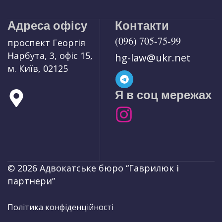
Адреса офісу
Контакти
(096) 705-75-99
проспект Георгія
Нарбута, 3, офіс 15,
hg-law@ukr.net
м. Київ, 02125
Я в соц мережах
© 2026 Адвокатське бюро “Гаврилюк і
партнери”
Політика конфіденційності