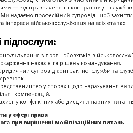
ями — від призначень та контрактів до службов
. Ми надаємо професійний супровід, щоб захист
а інтереси військовослужбовця на всіх етапах.
 підпослуги:
онсультування з прав і обов’язків військовослуж
скарження наказів та рішень командування.
ридичний супровід контрактної служби та служ
еревірок.
редставництво у спорах щодо нарахування випл
ільг і компенсацій.
ахист у конфліктних або дисциплінарних питанн
ти у сфері права
га при вирішенні мобілізаційних питань.