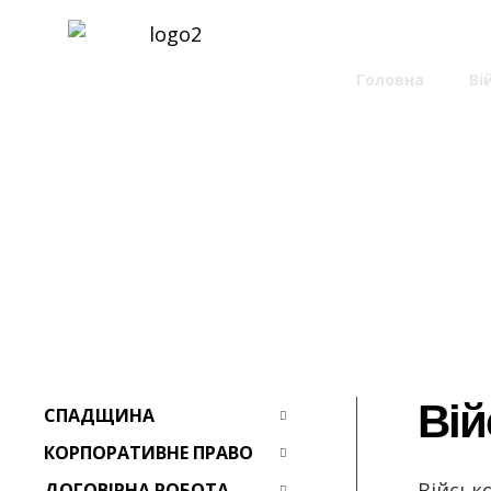
Головна
>
Ві
Супровід 
Вій
СПАДЩИНА
КОРПОРАТИВНЕ ПРАВО
Військ
ДОГОВІРНА РОБОТА